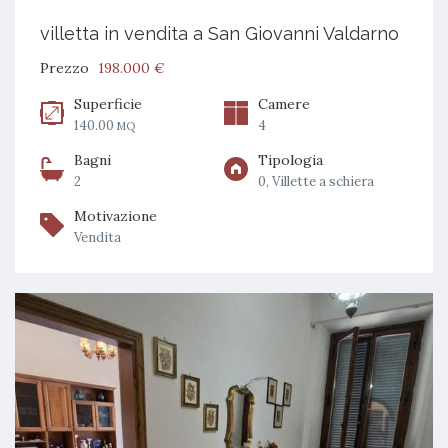
villetta in vendita a San Giovanni Valdarno
Prezzo
198.000 €
Superficie
Camere
140.00
4
MQ
Bagni
Tipologia
2
0, Villette a schiera
Motivazione
Vendita