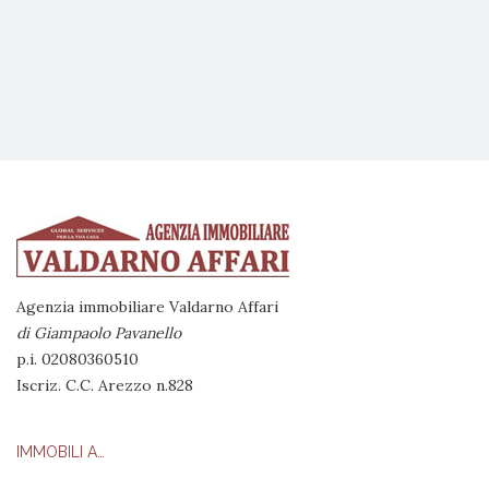
Agenzia immobiliare Valdarno Affari
di Giampaolo Pavanello
p.i. 02080360510
Iscriz. C.C. Arezzo n.828
IMMOBILI A…