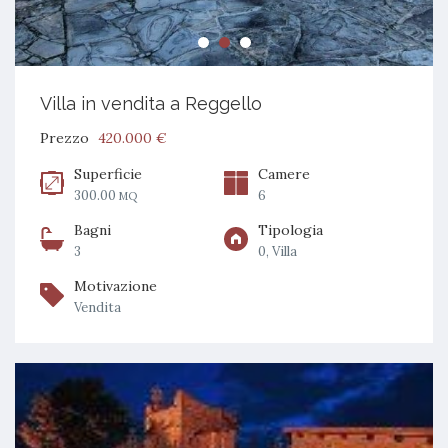
Villa in vendita a Reggello
Prezzo
420.000 €
Superficie
Camere
300.00
6
MQ
Bagni
Tipologia
3
0, Villa
Motivazione
Vendita