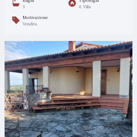
Bagni
Tipologia
3
0, Villa
Motivazione
Vendita