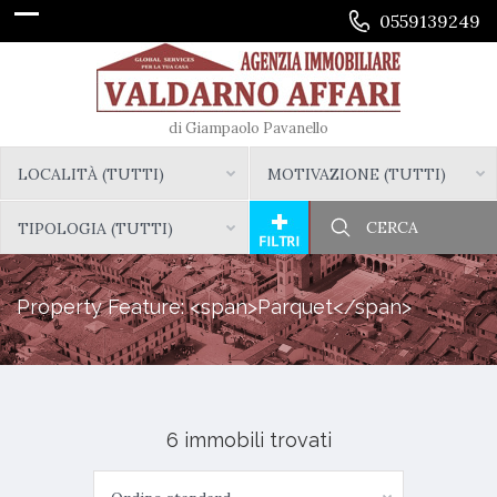
0559139249
di Giampaolo Pavanello
LOCALITÀ (TUTTI)
MOTIVAZIONE (TUTTI)
TIPOLOGIA (TUTTI)
Property Feature: <span>Parquet</span>
6 immobili trovati