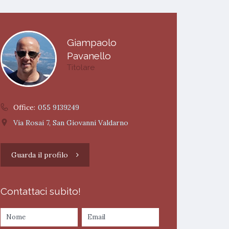
Giampaolo
Pavanello
Titolare
Office:
055 9139249
Via Rosai 7, San Giovanni Valdarno
Guarda il profilo
Contattaci subito!