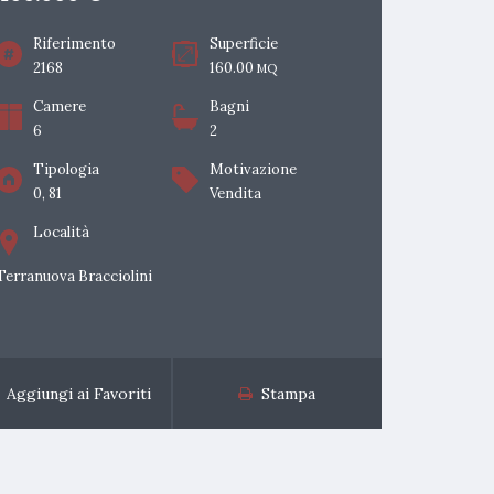
Riferimento
Superficie
2168
160.00
MQ
Camere
Bagni
6
2
Tipologia
Motivazione
0, 81
Vendita
Località
Terranuova Bracciolini
Aggiungi ai Favoriti
Stampa