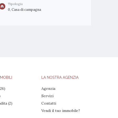
Tipologia
0, Casa di campagna
MOBILI
LA NOSTRA AGENZIA
26)
Agenzia
)
Servizi
ndita
(2)
Contatti
Vendi il tuo immobile?