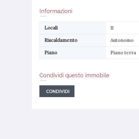
Informazioni
Locali
11
Riscaldamento
Autonomo
Piano
Piano terra
Condividi questo immobile
CONDIVIDI
Locale commerciale in vendita a