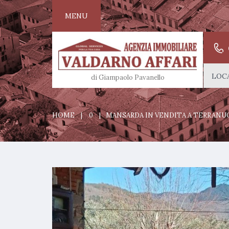
MENU
LOCA
di Giampaolo Pavanello
HOME
0
MANSARDA IN VENDITA A TERRANU