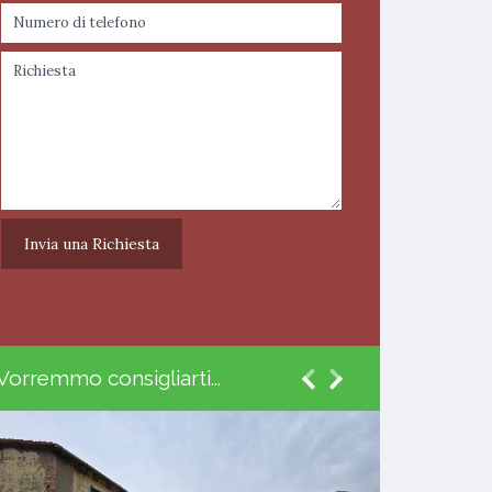
Vorremmo consigliarti...