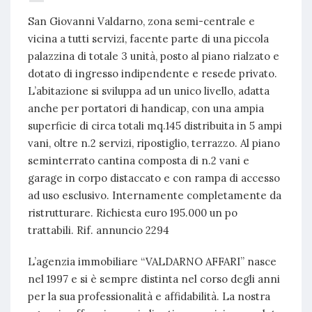
San Giovanni Valdarno, zona semi-centrale e
vicina a tutti servizi, facente parte di una piccola
palazzina di totale 3 unità, posto al piano rialzato e
dotato di ingresso indipendente e resede privato.
L’abitazione si sviluppa ad un unico livello, adatta
anche per portatori di handicap, con una ampia
superficie di circa totali mq.145 distribuita in 5 ampi
vani, oltre n.2 servizi, ripostiglio, terrazzo. Al piano
seminterrato cantina composta di n.2 vani e
garage in corpo distaccato e con rampa di accesso
ad uso esclusivo. Internamente completamente da
ristrutturare. Richiesta euro 195.000 un po
trattabili. Rif. annuncio 2294
L’agenzia immobiliare “VALDARNO AFFARI” nasce
nel 1997 e si è sempre distinta nel corso degli anni
per la sua professionalità e affidabilità. La nostra