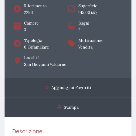
Riferimento
Superficie
2294
145.00
MQ
Camere
Bagni
3
2
Tipologia
Motivazione
0, Bifamiliare
Vendita
Località
San Giovanni Valdarno
Aggiungi ai Favoriti
Stampa
Descrizione