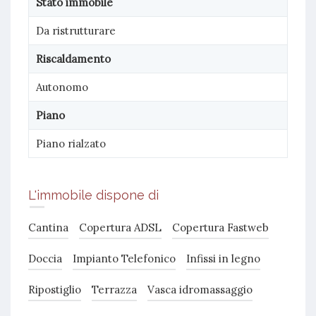
Stato immobile
Da ristrutturare
Riscaldamento
Autonomo
Piano
Piano rialzato
L'immobile dispone di
Cantina
Copertura ADSL
Copertura Fastweb
Doccia
Impianto Telefonico
Infissi in legno
Ripostiglio
Terrazza
Vasca idromassaggio