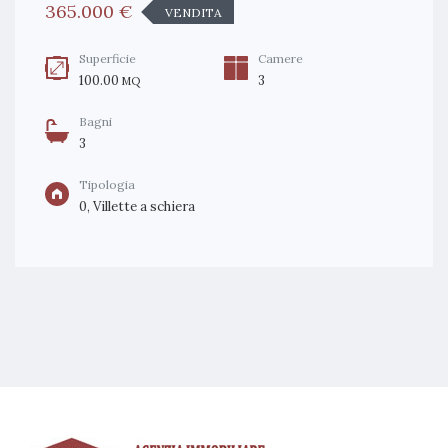
365.000 €
VENDITA
Superficie
Camere
100.00
3
MQ
Bagni
3
Tipologia
0, Villette a schiera