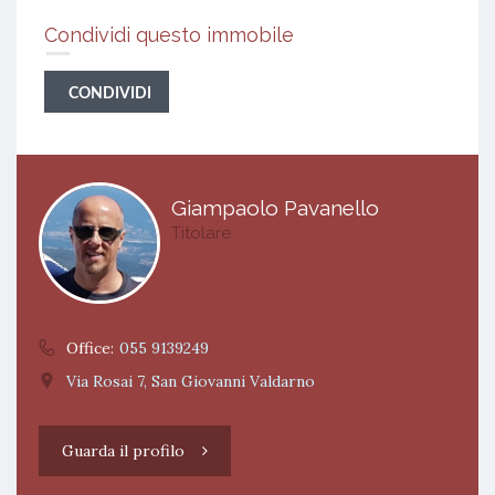
Condividi questo immobile
CONDIVIDI
Giampaolo Pavanello
Titolare
Office:
055 9139249
Via Rosai 7, San Giovanni Valdarno
Guarda il profilo