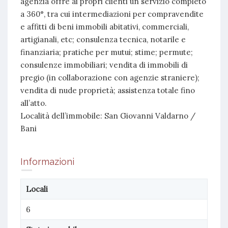
agenzia offre ai propri clienti un servizio completo
a 360°, tra cui intermediazioni per compravendite
e affitti di beni immobili abitativi, commerciali,
artigianali, etc; consulenza tecnica, notarile e
finanziaria; pratiche per mutui; stime; permute;
consulenze immobiliari; vendita di immobili di
pregio (in collaborazione con agenzie straniere);
vendita di nude proprietà; assistenza totale fino
all’atto.
Località dell’immobile: San Giovanni Valdarno /
Bani
Informazioni
Locali
6