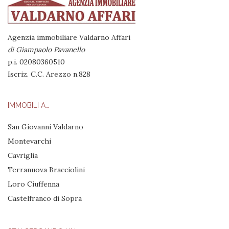
Agenzia immobiliare Valdarno Affari
di Giampaolo Pavanello
p.i. 02080360510
Iscriz. C.C. Arezzo n.828
IMMOBILI A…
San Giovanni Valdarno
Montevarchi
Cavriglia
Terranuova Bracciolini
Loro Ciuffenna
Castelfranco di Sopra